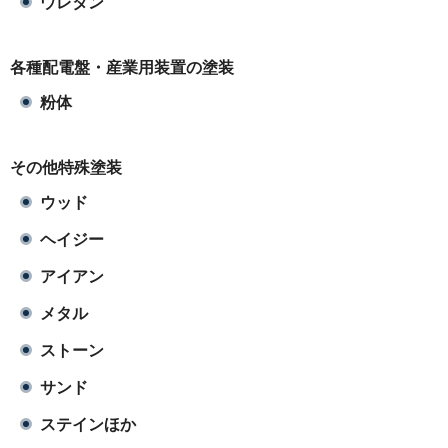
ウレタン
各種配電盤・産業用装置の塗装
粉体
その他特殊塗装
ウッド
ヘイジー
アイアン
メタル
ストーン
サンド
ステインほか