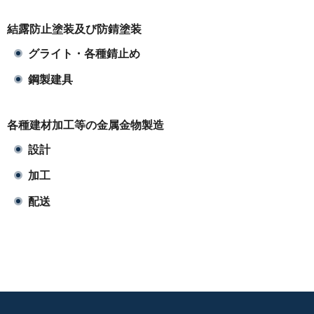
結露防止塗装及び防錆塗装
グライト・各種錆止め
鋼製建具
各種建材加工等の金属金物製造
設計
加工
配送