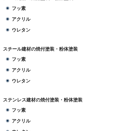
フッ素
アクリル
ウレタン
スチール建材の焼付塗装・粉体塗装
フッ素
アクリル
ウレタン
ステンレス建材の焼付塗装・粉体塗装
フッ素
アクリル