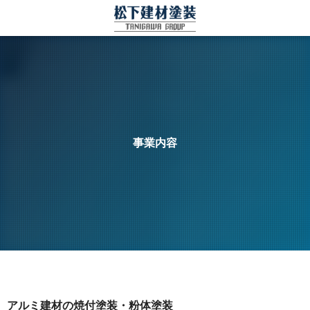
事業内容
アルミ建材の焼付塗装・粉体塗装