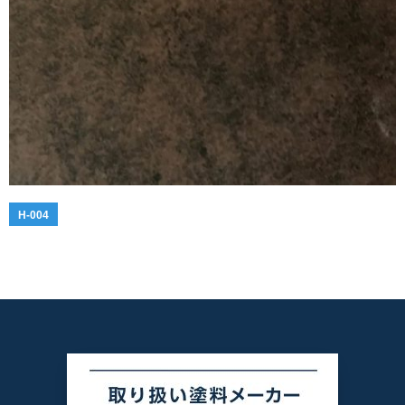
H-004