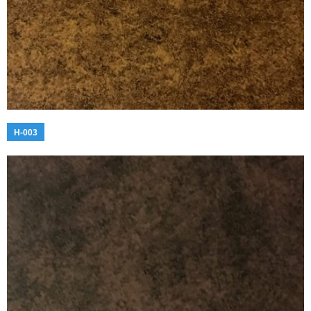
H-003