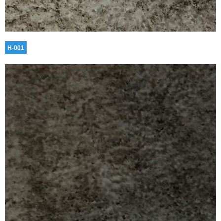
H-001