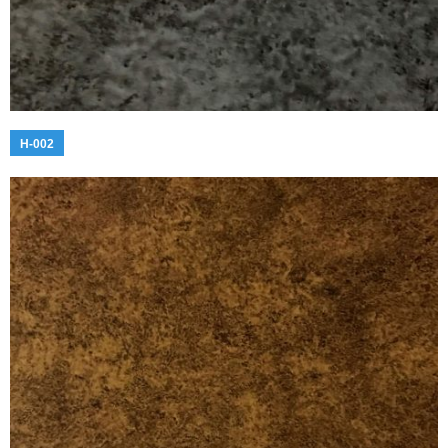
H-002