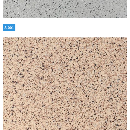
S-001