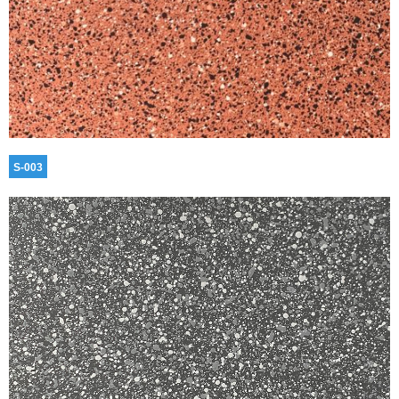
S-003